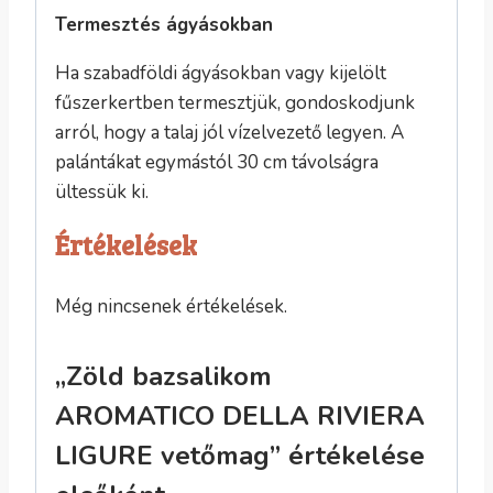
Termesztés ágyásokban
Ha szabadföldi ágyásokban vagy kijelölt
fűszerkertben termesztjük, gondoskodjunk
arról, hogy a talaj jól vízelvezető legyen. A
palántákat egymástól 30 cm távolságra
ültessük ki.
Értékelések
Még nincsenek értékelések.
„Zöld bazsalikom
AROMATICO DELLA RIVIERA
LIGURE vetőmag” értékelése