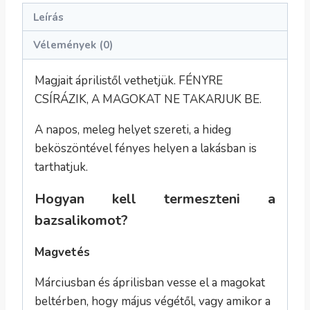
Leírás
Vélemények (0)
Magjait áprilistől vethetjük. FÉNYRE
CSÍRÁZIK, A MAGOKAT NE TAKARJUK BE.
A napos, meleg helyet szereti, a hideg
beköszöntével fényes helyen a lakásban is
tarthatjuk.
Hogyan kell termeszteni a
bazsalikomot?
Magvetés
Márciusban és áprilisban vesse el a magokat
beltérben, hogy május végétől, vagy amikor a