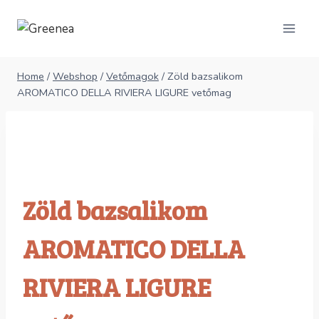
Skip
to
content
Home
/
Webshop
/
Vetőmagok
/
Zöld bazsalikom
AROMATICO DELLA RIVIERA LIGURE vetőmag
Zöld bazsalikom
AROMATICO DELLA
RIVIERA LIGURE