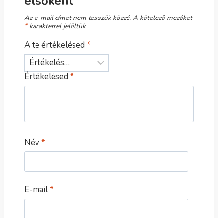
elsőként
Az e-mail címet nem tesszük közzé.
A kötelező mezőket
*
karakterrel jelöltük
A te értékelésed
*
Értékelésed
*
Név
*
E-mail
*