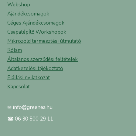
Webshop
Ajándékcsomagok
Céges Ajándékcsomagok
Csapatépítő Workshopok
Mikrozöld termesztési útmutató
Rólam
Általános szerződési feltételek
Adatkezelési tájékoztató
Elállási nyilatkozat
Kapcsolat
✉ info@greenea.hu
☎ 06 30 500 29 11