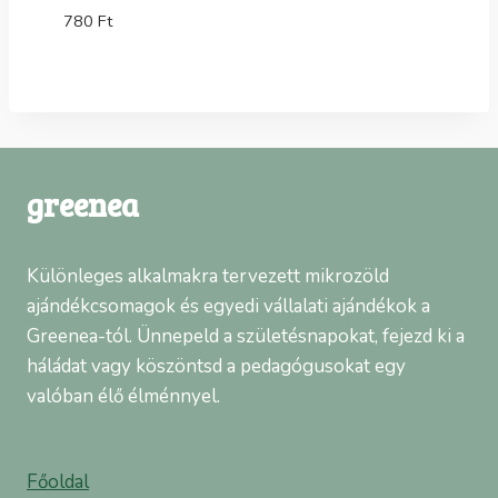
780
Ft
greenea
Különleges alkalmakra tervezett mikrozöld
ajándékcsomagok és egyedi vállalati ajándékok a
Greenea-tól. Ünnepeld a születésnapokat, fejezd ki a
háládat vagy köszöntsd a pedagógusokat egy
valóban élő élménnyel.
Főoldal