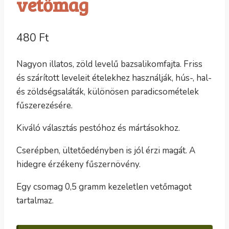
vetőmag
480
Ft
Nagyon illatos, zöld levelű bazsalikomfajta. Friss
és szárított leveleit ételekhez használják, hús-, hal-
és zöldségsaláták, különösen paradicsomételek
fűszerezésére.
Kiváló választás pestóhoz és mártásokhoz.
Cserépben, ültetőedényben is jól érzi magát. A
hidegre érzékeny fűszernövény.
Egy csomag 0,5 gramm kezeletlen vetőmagot
tartalmaz.