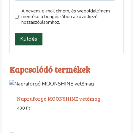
A nevem, e-mail címem, és weboldalcímem
mentése a böngészőben a következő
hozzászólásomhoz.
Kapcsolódó termékek
Napraforgó MOONSHINE vetőmag
430
Ft