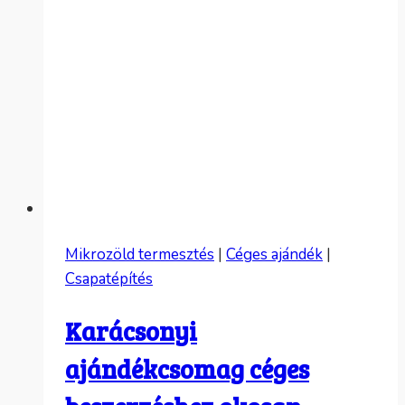
Mikrozöld termesztés
|
Céges ajándék
|
Csapatépítés
Karácsonyi
ajándékcsomag céges