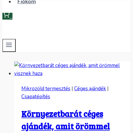
Fiókom
0
Mikrozöld termesztés
|
Céges ajándék
|
Csapatépítés
Környezetbarát céges
ajándék, amit örömmel