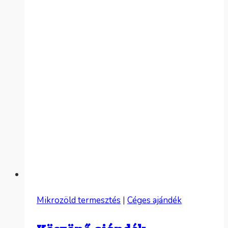
haza
Mikrozöld termesztés
|
Céges ajándék