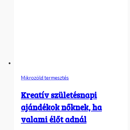
Mikrozöld termesztés
Kreatív születésnapi
ajándékok nőknek, ha
valami élőt adnál