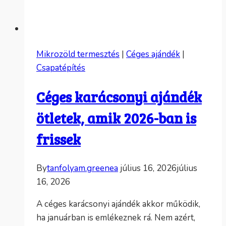
Mikrozöld termesztés
|
Céges ajándék
|
Csapatépítés
Céges karácsonyi ajándék
ötletek, amik 2026-ban is
frissek
By
tanfolyam.greenea
július 16, 2026
július
16, 2026
A céges karácsonyi ajándék akkor működik,
ha januárban is emlékeznek rá. Nem azért,