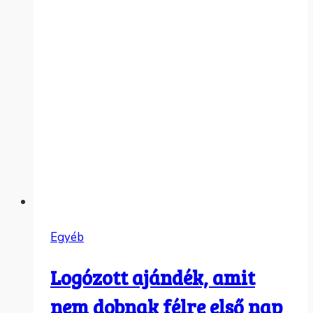
Egyéb
Logózott ajándék, amit
nem dobnak félre első nap