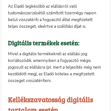
Az Eladó legkésőbb az elállásról való
tudomásszerzésétől számított tizennégy napon
belül visszatéríti a fogyasztó által megfizetett
teljes összeget, ideértve a szállítási díjat is.
Digitális termékek esetén:
Mivel a digitális termékeknél az elállási jog
korlátozódik, amennyiben a fogyasztó mégis
jogosult az elállásra (pl. mert a teljesítés még nem
kezdődött meg), az Eladó köteles a megfizetett
összeget visszatéríteni.
Kellékszavatosság digitális
tartalom esetén