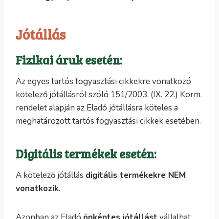
Jótállás
Fizikai áruk esetén:
Az egyes tartós fogyasztási cikkekre vonatkozó
kötelező jótállásról szóló 151/2003. (IX. 22.) Korm.
rendelet alapján az Eladó jótállásra köteles a
meghatározott tartós fogyasztási cikkek esetében.
Digitális termékek esetén:
A kötelező jótállás
digitális termékekre NEM
vonatkozik.
Azonban az Eladó
önkéntes jótállást
vállalhat