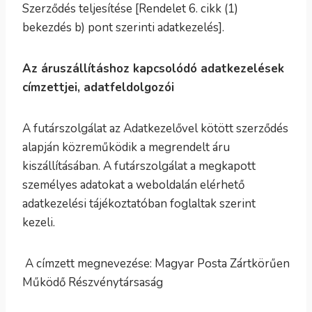
Szerződés teljesítése [Rendelet 6. cikk (1)
bekezdés b) pont szerinti adatkezelés].
Az áruszállításhoz kapcsolódó adatkezelések
címzettjei, adatfeldolgozói
A futárszolgálat az Adatkezelővel kötött szerződés
alapján közreműködik a megrendelt áru
kiszállításában. A futárszolgálat a megkapott
személyes adatokat a weboldalán elérhető
adatkezelési tájékoztatóban foglaltak szerint
kezeli.
A címzett megnevezése: Magyar Posta Zártkörűen
Működő Részvénytársaság