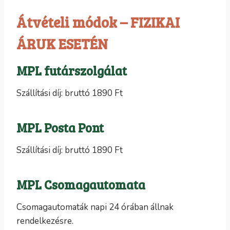
Átvételi módok – FIZIKAI
ÁRUK ESETÉN
MPL futárszolgálat
Szállítási díj: bruttó 1890 Ft
MPL Posta Pont
Szállítási díj: bruttó 1890 Ft
MPL Csomagautomata
Csomagautomaták napi 24 órában állnak
rendelkezésre.