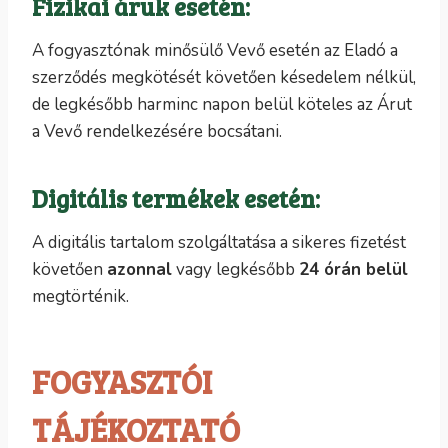
Fizikai áruk esetén:
A fogyasztónak minősülő Vevő esetén az Eladó a
szerződés megkötését követően késedelem nélkül,
de legkésőbb harminc napon belül köteles az Árut
a Vevő rendelkezésére bocsátani.
Digitális termékek esetén:
A digitális tartalom szolgáltatása a sikeres fizetést
követően
azonnal
vagy legkésőbb
24 órán belül
megtörténik.
FOGYASZTÓI
TÁJÉKOZTATÓ