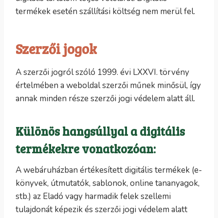
termékek esetén szállítási költség nem merül fel.
Szerzői jogok
A szerzői jogról szóló 1999. évi LXXVI. törvény
értelmében a weboldal szerzői műnek minősül, így
annak minden része szerzői jogi védelem alatt áll.
Különös hangsúllyal a digitális
termékekre vonatkozóan:
A webáruházban értékesített digitális termékek (e-
könyvek, útmutatók, sablonok, online tananyagok,
stb.) az Eladó vagy harmadik felek szellemi
tulajdonát képezik és szerzői jogi védelem alatt