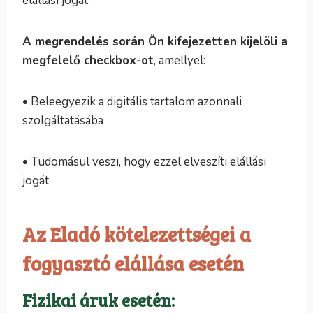
elállási jogát
A megrendelés során Ön kifejezetten kijelöli a
megfelelő checkbox-ot
, amellyel:
• Beleegyezik a digitális tartalom azonnali
szolgáltatásába
• Tudomásul veszi, hogy ezzel elveszíti elállási
jogát
Az Eladó kötelezettségei a
fogyasztó elállása esetén
Fizikai áruk esetén: