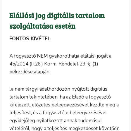
Elállási jog digitális tartalom
szolgáltatása esetén
FONTOS KIVÉTEL:
A fogyasztó
NEM
gyakorolhatja elállási jogát a
45/2014 (II.26.) Korm. Rendelet 29. §. (1)
bekezdése alapján:
„a nem tárgyi adathordozón nyújtott digitális
tartalom tekintetében, ha az Eladó a fogyasztó
kifejezett, előzetes beleegyezésével kezdte meg a
teljesítést, és a fogyasztó e beleegyezésével
egyidejűleg nyilatkozott annak tudomásul
vételéről, hogy a teljesítés megkezdését követően