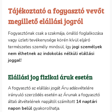
Tájékoztató a fogyasztó vevőt
megillető elállási jogról
Fogyasztónak csak a szakmája, önálló foglalkozása
vagy üzleti tevékenysége körén kívül eljáró
természetes személy minősül, így
jogi személyek
nem élhetnek az indokolás nélküli elállási
joggal!
Elállási jog fizikai áruk esetén
A fogyasztó az elállási jogát Áru adásvételére
irányuló szerződés esetén az Árunak a fogyasztó
általi átvételének napjától számított
14 naptári
napon belül
gyakorolhatja.