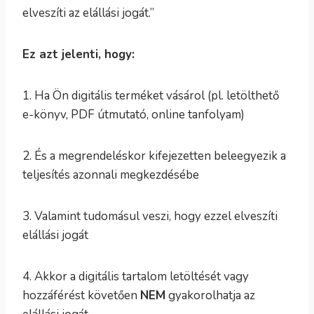
elveszíti az elállási jogát.”
Ez azt jelenti, hogy:
1. Ha Ön digitális terméket vásárol (pl. letölthető
e-könyv, PDF útmutató, online tanfolyam)
2. És a megrendeléskor kifejezetten beleegyezik a
teljesítés azonnali megkezdésébe
3. Valamint tudomásul veszi, hogy ezzel elveszíti
elállási jogát
4. Akkor a digitális tartalom letöltését vagy
hozzáférést követően
NEM
gyakorolhatja az