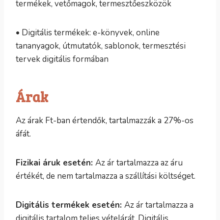
termékek, vetőmagok, termesztőeszközök
• Digitális termékek: e-könyvek, online
tananyagok, útmutatók, sablonok, termesztési
tervek digitális formában
Árak
Az árak Ft-ban értendők, tartalmazzák a 27%-os
áfát.
Fizikai áruk esetén:
Az ár tartalmazza az áru
értékét, de nem tartalmazza a szállítási költséget.
Digitális termékek esetén:
Az ár tartalmazza a
digitális tartalom teljes vételárát. Digitális