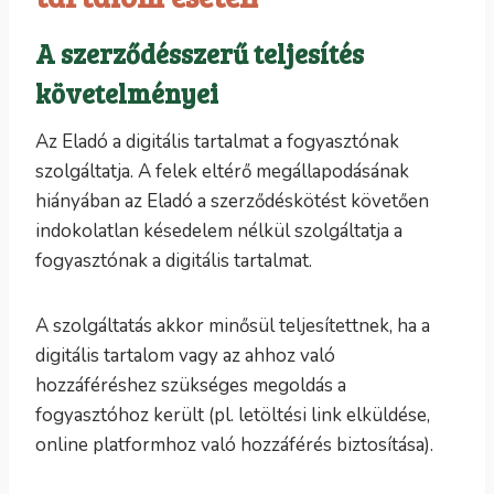
A szerződésszerű teljesítés
követelményei
Az Eladó a digitális tartalmat a fogyasztónak
szolgáltatja. A felek eltérő megállapodásának
hiányában az Eladó a szerződéskötést követően
indokolatlan késedelem nélkül szolgáltatja a
fogyasztónak a digitális tartalmat.
A szolgáltatás akkor minősül teljesítettnek, ha a
digitális tartalom vagy az ahhoz való
hozzáféréshez szükséges megoldás a
fogyasztóhoz került (pl. letöltési link elküldése,
online platformhoz való hozzáférés biztosítása).