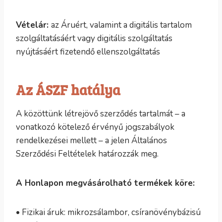
Vételár:
az Áruért, valamint a digitális tartalom
szolgáltatásáért vagy digitális szolgáltatás
nyújtásáért fizetendő ellenszolgáltatás
Az ÁSZF hatálya
A közöttünk létrejövő szerződés tartalmát – a
vonatkozó kötelező érvényű jogszabályok
rendelkezései mellett – a jelen Általános
Szerződési Feltételek határozzák meg.
A Honlapon megvásárolható termékek köre:
• Fizikai áruk: mikrozsálambor, csíranövénybázisú