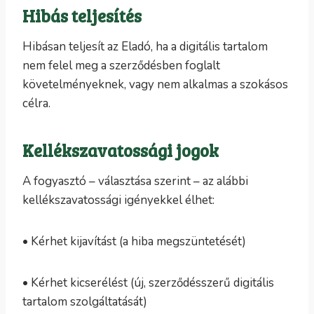
Hibás teljesítés
Hibásan teljesít az Eladó, ha a digitális tartalom
nem felel meg a szerződésben foglalt
követelményeknek, vagy nem alkalmas a szokásos
célra.
Kellékszavatossági jogok
A fogyasztó – választása szerint – az alábbi
kellékszavatossági igényekkel élhet:
• Kérhet kijavítást (a hiba megszüntetését)
• Kérhet kicserélést (új, szerződésszerű digitális
tartalom szolgáltatását)