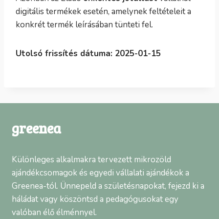
digitális termékek esetén, amelynek feltételeit a
konkrét termék leírásában tünteti fel.
Utolsó frissítés dátuma: 2025-01-15
greenea
Különleges alkalmakra tervezett mikrozöld
ajándékcsomagok és egyedi vállalati ajándékok a
Greenea-tól. Ünnepeld a születésnapokat, fejezd ki a
háládat vagy köszöntsd a pedagógusokat egy
valóban élő élménnyel.