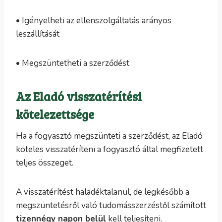
• Igényelheti az ellenszolgáltatás arányos
leszállítását
• Megszüntetheti a szerződést
Az Eladó visszatérítési
kötelezettsége
Ha a fogyasztó megszünteti a szerződést, az Eladó
köteles visszatéríteni a fogyasztó által megfizetett
teljes összeget.
A visszatérítést haladéktalanul, de legkésőbb a
megszüntetésről való tudomásszerzéstől számított
tizennégy napon belül
kell teljesíteni.