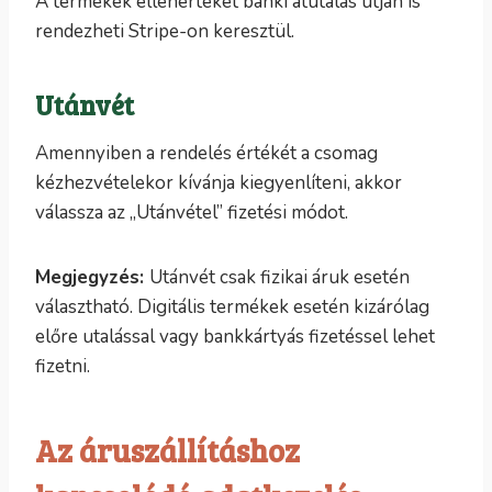
A termékek ellenértékét banki átutalás útján is
rendezheti Stripe-on keresztül.
Utánvét
Amennyiben a rendelés értékét a csomag
kézhezvételekor kívánja kiegyenlíteni, akkor
válassza az „Utánvétel” fizetési módot.
Megjegyzés:
Utánvét csak fizikai áruk esetén
választható. Digitális termékek esetén kizárólag
előre utalással vagy bankkártyás fizetéssel lehet
fizetni.
Az áruszállításhoz