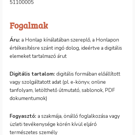
51100005
Fogalmak
Áru:
a Honlap kínálatában szereplő, a Honlapon
értékesítésre szánt ingó dolog, ideértve a digitális
elemeket tartalmazó árut
Digitális tartalom:
digitális formában előállított
vagy szolgáltatott adat (pl. e-könyv, online
tanfolyam, letölthető útmutató, sablonok, PDF
dokumentumok)
Fogyasztó:
a szakmája, önálló foglalkozása vagy
üzleti tevékenysége körén kívül eljáró
természetes személy