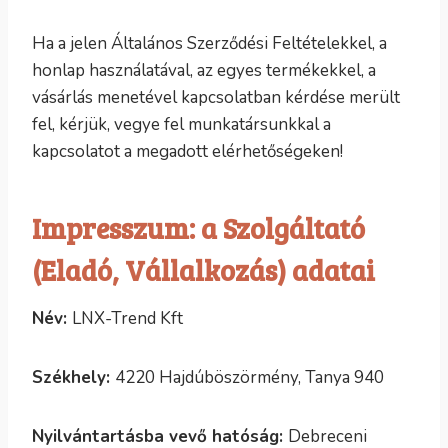
Ha a jelen Általános Szerződési Feltételekkel, a
honlap használatával, az egyes termékekkel, a
vásárlás menetével kapcsolatban kérdése merült
fel, kérjük, vegye fel munkatársunkkal a
kapcsolatot a megadott elérhetőségeken!
Impresszum: a Szolgáltató
(Eladó, Vállalkozás) adatai
Név:
LNX-Trend Kft
Székhely:
4220 Hajdúböszörmény, Tanya 940
Nyilvántartásba vevő hatóság:
Debreceni