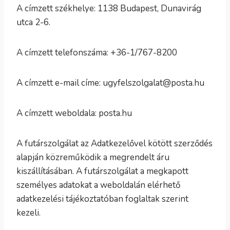
A címzett székhelye: 1138 Budapest, Dunavirág
utca 2-6.
A címzett telefonszáma: +36-1/767-8200
A címzett e-mail címe: ugyfelszolgalat@posta.hu
A címzett weboldala: posta.hu
A futárszolgálat az Adatkezelővel kötött szerződés
alapján közreműködik a megrendelt áru
kiszállításában. A futárszolgálat a megkapott
személyes adatokat a weboldalán elérhető
adatkezelési tájékoztatóban foglaltak szerint
kezeli.