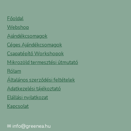
Főoldal
Webshop
Ajándékcsomagok
Céges Ajándékcsomagok
Csapatépítő Workshopok
Mikrozöld termesztési útmutató
Rólam
Általános szerződési feltételek
Adatkezelési tájékoztató
Elállási nyilatkozat
Kapcsolat
✉ info@greenea.hu