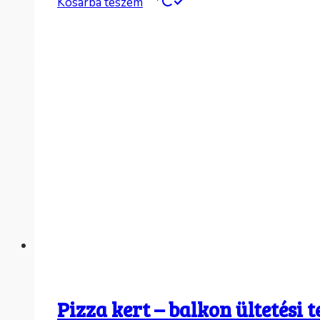
Kosárba teszem
Pizza kert – balkon ültetési