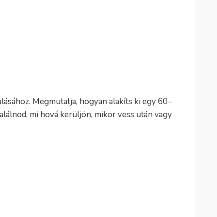
lásához. Megmutatja, hogyan alakíts ki egy 60–
alálnod, mi hová kerüljön, mikor vess után vagy