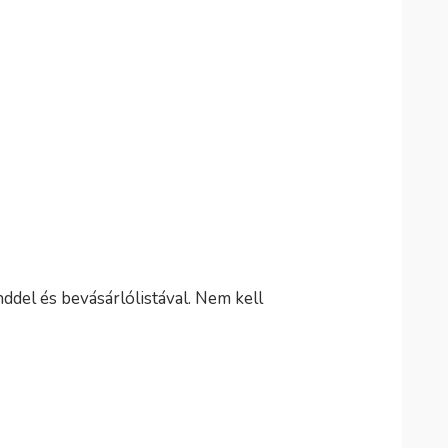
nddel és bevásárlólistával. Nem kell