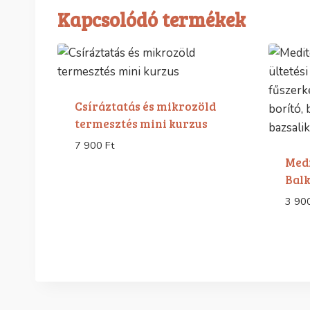
Kapcsolódó termékek
Csíráztatás és mikrozöld
termesztés mini kurzus
7 900
Ft
Medi
Balk
3 90