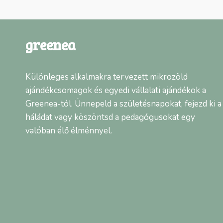
greenea
Különleges alkalmakra tervezett mikrozöld
ajándékcsomagok és egyedi vállalati ajándékok a
Greenea-tól. Ünnepeld a születésnapokat, fejezd ki a
háládat vagy köszöntsd a pedagógusokat egy
valóban élő élménnyel.