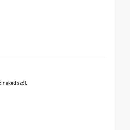
ó neked szól.