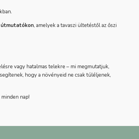
kban.
 útmutatókon
, amelyek a tavaszi ültetéstől az őszi
elésre vagy hatalmas telekre – mi megmutatjuk,
segítenek, hogy a növényeid ne csak túléljenek,
t minden nap!