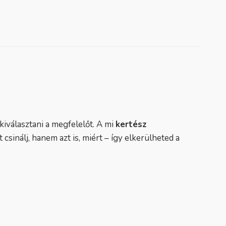
iválasztani a megfelelőt. A mi
kertész
sinálj, hanem azt is, miért – így elkerülheted a