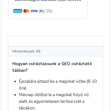
Leírás
Vélemények (0)
Hogyan csíráztassunk a GEO csíráztató
tálban?
Éjszakára áztasd be a magokat vízbe (8-10
óra).
Másnap öblítsd le a magokat folyó víz
alatt, és egyenletesen terítsd szét a
tálcákon.