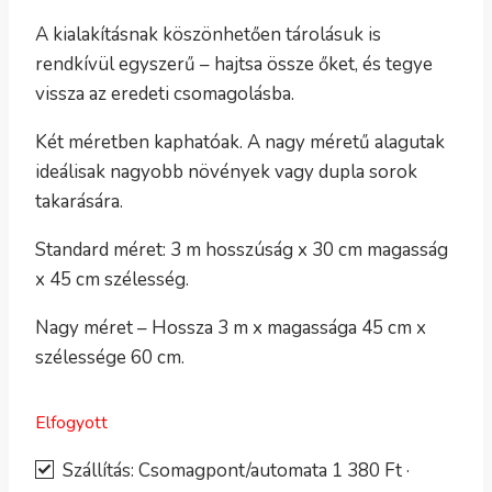
A kialakításnak köszönhetően tárolásuk is
rendkívül egyszerű – hajtsa össze őket, és tegye
vissza az eredeti csomagolásba.
Két méretben kaphatóak. A nagy méretű alagutak
ideálisak nagyobb növények vagy dupla sorok
takarására.
Standard méret: 3 m hosszúság x 30 cm magasság
x 45 cm szélesség.
Nagy méret – Hossza 3 m x magassága 45 cm x
szélessége 60 cm.
Elfogyott
Szállítás: Csomagpont/automata 1 380 Ft ·