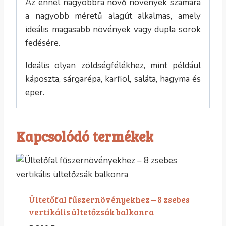
Az ennél nagyobbra növő növények számára
a nagyobb méretű alagút alkalmas, amely
ideális magasabb növények vagy dupla sorok
fedésére.
Ideális olyan zöldségfélékhez, mint például
káposzta, sárgarépa, karfiol, saláta, hagyma és
eper.
Kapcsolódó termékek
Ültetőfal fűszernövényekhez – 8 zsebes
vertikális ültetőzsák balkonra