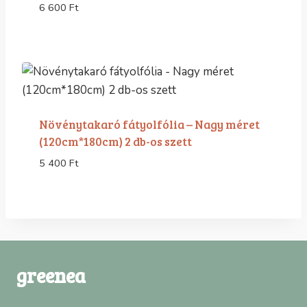
6 600
Ft
Növénytakaró fátyolfólia – Nagy méret
(120cm*180cm) 2 db-os szett
5 400
Ft
greenea