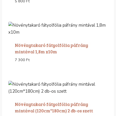
5 800
Ft
Növénytakaró fátyolfólia páfrány
mintával 1,8m x10m
7 300
Ft
Növénytakaró fátyolfólia páfrány
mintával (120cm*180cm) 2 db-os szett