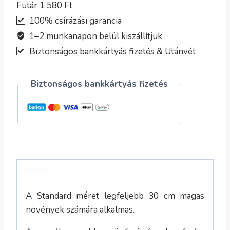
Futár 1 580 Ft
100% csírázási garancia
1–2 munkanapon belül kiszállítjuk
Biztonságos bankkártyás fizetés & Utánvét
Biztonságos bankkártyás fizetés
Leírás
A Standard méret legfeljebb 30 cm magas
növények számára alkalmas.