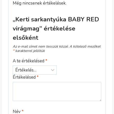
Még nincsenek értékelések.
„Kerti sarkantyúka BABY RED
virágmag” értékelése
elsőként
Az e-mail címet nem tesszük közzé.
A kötelező mezőket
*
karakterrel jelöltük
A te értékelésed
*
Értékelésed
*
Név
*