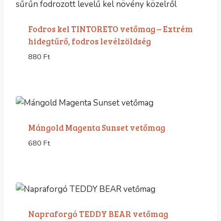
Fodros kel TINTORETO vetőmag – Extrém
hidegtűrő, fodros levélzöldség
880
Ft
Mángold Magenta Sunset vetőmag
680
Ft
Napraforgó TEDDY BEAR vetőmag