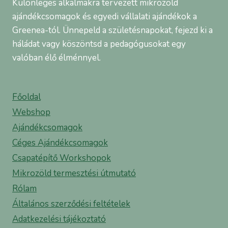
Különleges alkalmakra tervezett mikrozöld
ajándékcsomagok és egyedi vállalati ajándékok a
Greenea-tól. Ünnepeld a születésnapokat, fejezd ki a
háládat vagy köszöntsd a pedagógusokat egy
valóban élő élménnyel.
Főoldal
Webshop
Ajándékcsomagok
Céges Ajándékcsomagok
Csapatépítő Workshopok
Mikrozöld termesztési útmutató
Rólam
Általános szerződési feltételek
Adatkezelési tájékoztató