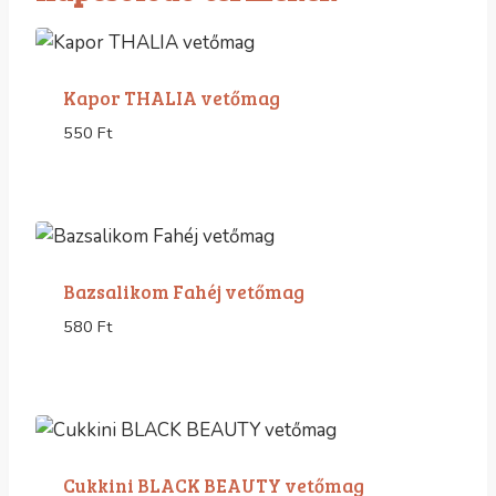
Kapor THALIA vetőmag
550
Ft
Bazsalikom Fahéj vetőmag
580
Ft
Cukkini BLACK BEAUTY vetőmag