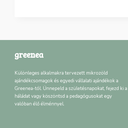
greenea
Különleges alkalmakra tervezett mikrozöld
ajándékcsomagok és egyedi vállalati ajándékok a
Greenea-tól. Ünnepeld a születésnapokat, fejezd ki a
háládat vagy köszöntsd a pedagógusokat egy
valóban élő élménnyel.