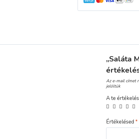
„Saláta 
értékelé
Az e-mail címet 
jelöltük
A te értékelé
Értékelésed
*