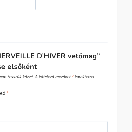
MERVEILLE D’HIVER vetőmag”
se elsőként
nem tesszük közzé.
A kötelező mezőket
*
karakterrel
sed
*