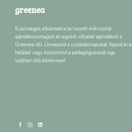
greenea
Különleges alkalmakra tervezett mikrozöld
ajándékcsomagok és egyedi vállalati ajándékok a
Greenea-tól. Ünnepeld a születésnapokat, fejezd ki a
háládat vagy köszöntsd a pedagógusokat egy
valóban élő élménnyel.