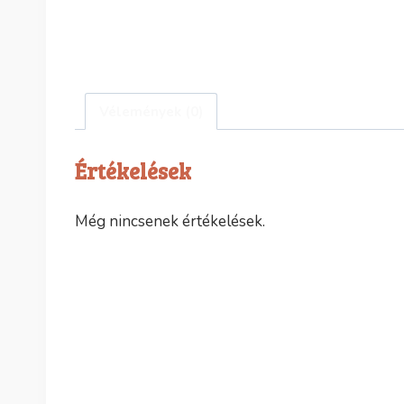
Vélemények (0)
Értékelések
Még nincsenek értékelések.