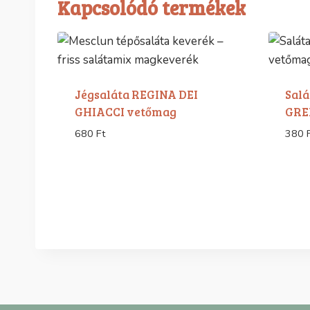
Kapcsolódó termékek
Jégsaláta REGINA DEI
Sal
GHIACCI vetőmag
GRE
680
Ft
380