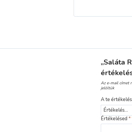
„Saláta 
értékelé
Az e-mail címet 
jelöltük
A te értékelé
Értékelésed
*