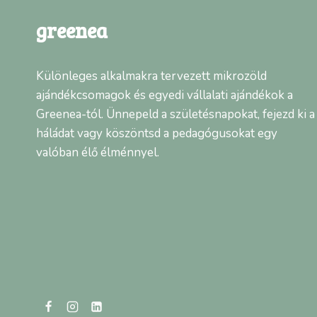
greenea
Különleges alkalmakra tervezett mikrozöld
ajándékcsomagok és egyedi vállalati ajándékok a
Greenea-tól. Ünnepeld a születésnapokat, fejezd ki a
háládat vagy köszöntsd a pedagógusokat egy
valóban élő élménnyel.