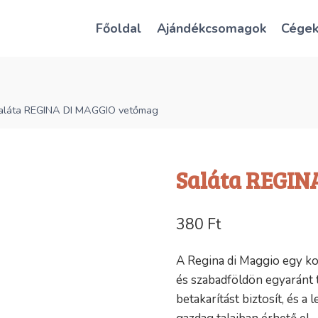
Főoldal
Ajándékcsomagok
Cége
aláta REGINA DI MAGGIO vetőmag
Saláta REGIN
380
Ft
A Regina di Maggio egy kor
és szabadföldön egyaránt 
betakarítást biztosít, és 