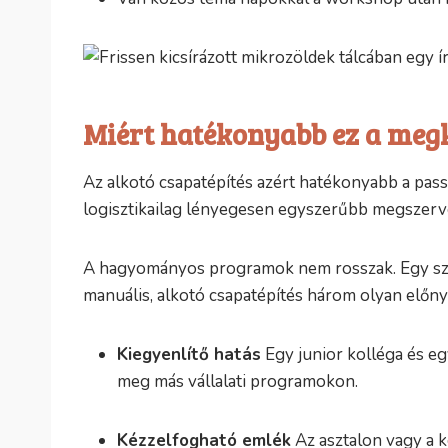
Miért hatékonyabb ez a megk
Az alkotó csapatépítés azért hatékonyabb a pass
logisztikailag lényegesen egyszerűbb megszerv
A hagyományos programok nem rosszak. Egy szaba
manuális, alkotó csapatépítés három olyan előnyt
Kiegyenlítő hatás
Egy junior kolléga és eg
meg más vállalati programokon.
Kézzelfogható emlék
Az asztalon vagy a k