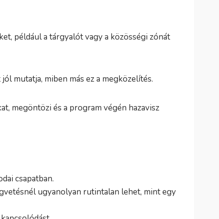
t, például a tárgyalót vagy a közösségi zónát
jól mutatja, miben más ez a megközelítés.
gokat, megöntözi és a program végén hazavisz
odai csapatban.
gvetésnél ugyanolyan rutintalan lehet, mint egy
 kapcsolódást.