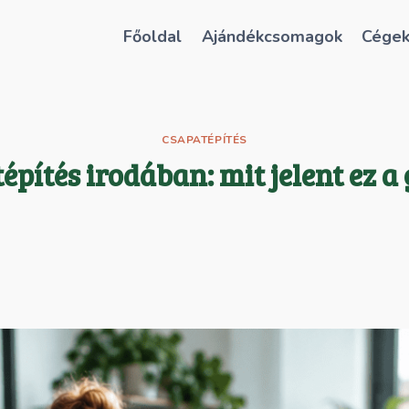
Főoldal
Ajándékcsomagok
Cége
CSAPATÉPÍTÉS
pítés irodában: mit jelent ez 