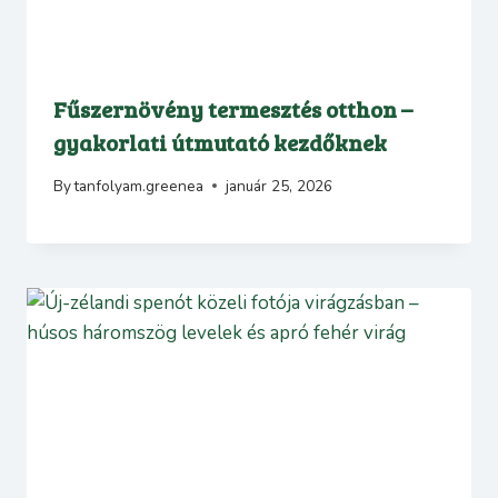
Fűszernövény termesztés otthon –
gyakorlati útmutató kezdőknek
By
tanfolyam.greenea
január 25, 2026