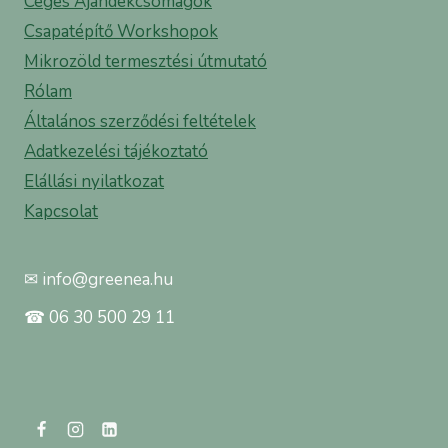
Céges Ajándékcsomagok
Csapatépítő Workshopok
Mikrozöld termesztési útmutató
Rólam
Általános szerződési feltételek
Adatkezelési tájékoztató
Elállási nyilatkozat
Kapcsolat
✉ info@greenea.hu
☎ 06 30 500 29 11