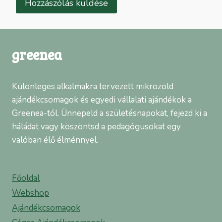
greenea
Különleges alkalmakra tervezett mikrozöld
ajándékcsomagok és egyedi vállalati ajándékok a
Greenea-tól. Ünnepeld a születésnapokat, fejezd ki a
háládat vagy köszöntsd a pedagógusokat egy
valóban élő élménnyel.
Főoldal
Webshop
Ajándékcsomagok