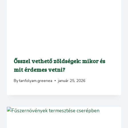
Ősszel vethető zöldségek: mikor és
mit érdemes vetni?
By
tanfolyam.greenea
január 25, 2026