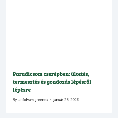
Paradicsom cserépben: ültetés,
termesztés és gondozás lépésről
lépésre
By
tanfolyam.greenea
január 25, 2026