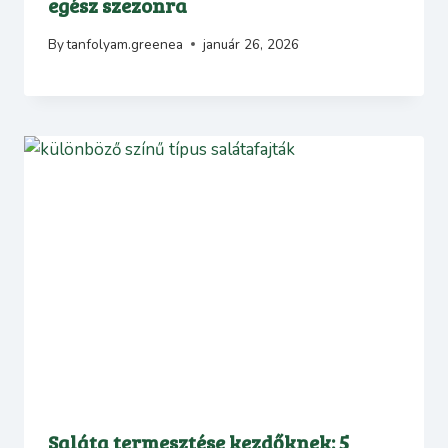
egész szezonra
By
tanfolyam.greenea
január 26, 2026
Saláta termesztése kezdőknek: 5