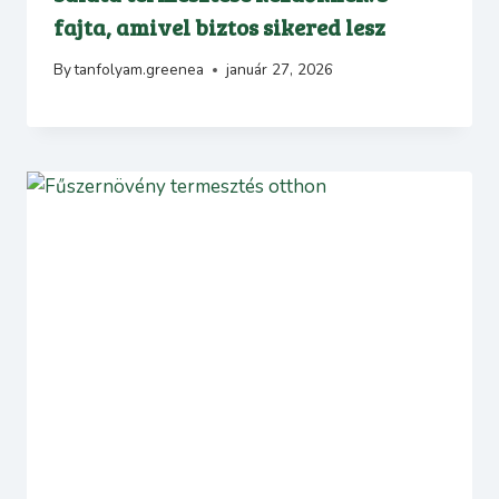
fajta, amivel biztos sikered lesz
By
tanfolyam.greenea
január 27, 2026