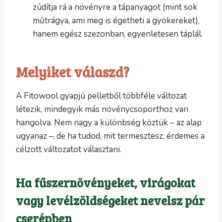
zúdítja rá a növényre a tápanyagot (mint sok
műtrágya, ami meg is égetheti a gyökereket),
hanem egész szezonban, egyenletesen táplál.
Melyiket válaszd?
A Fitowool gyapjú pelletből többféle változat
létezik, mindegyik más növénycsoporthoz van
hangolva. Nem nagy a különbség köztük – az alap
ugyanaz –, de ha tudod, mit termesztesz, érdemes a
célzott változatot választani.
Ha fűszernövényeket, virágokat
vagy levélzöldségeket nevelsz pár
cserépben