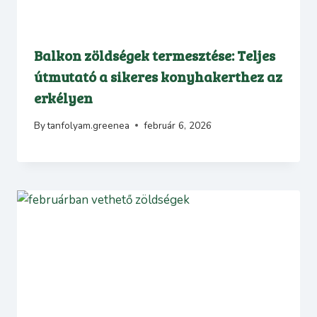
Balkon zöldségek termesztése: Teljes
útmutató a sikeres konyhakerthez az
erkélyen
By
tanfolyam.greenea
február 6, 2026