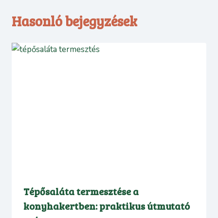
Hasonló bejegyzések
Tépősaláta termesztése a
konyhakertben: praktikus útmutató