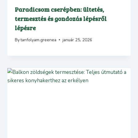
Paradicsom cserépben: ültetés,
termesztés és gondozás lépésről
lépésre
By
tanfolyam.greenea
január 25, 2026