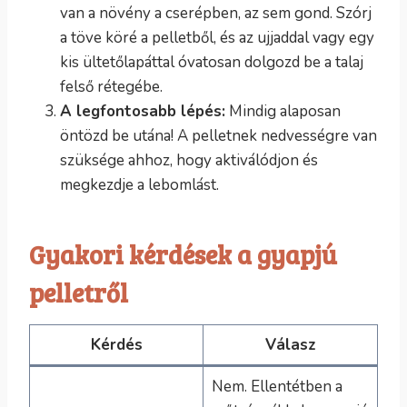
van a növény a cserépben, az sem gond. Szórj
a töve köré a pelletből, és az ujjaddal vagy egy
kis ültetőlapáttal óvatosan dolgozd be a talaj
felső rétegébe.
A legfontosabb lépés:
Mindig alaposan
öntözd be utána! A pelletnek nedvességre van
szüksége ahhoz, hogy aktiválódjon és
megkezdje a lebomlást.
Gyakori kérdések a gyapjú
pelletről
Kérdés
Válasz
Nem. Ellentétben a