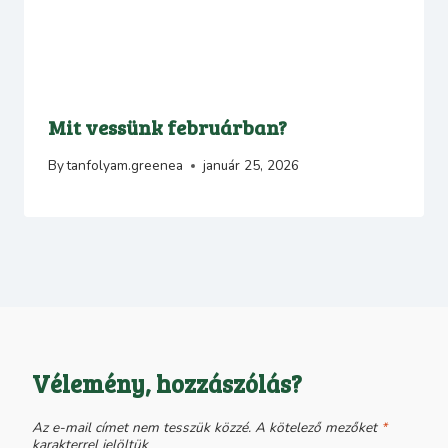
Mit vessünk februárban?
By
tanfolyam.greenea
január 25, 2026
Vélemény, hozzászólás?
Az e-mail címet nem tesszük közzé.
A kötelező mezőket
*
karakterrel jelöltük