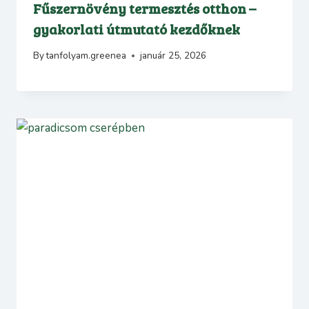
Fűszernövény termesztés otthon –
gyakorlati útmutató kezdőknek
By
tanfolyam.greenea
január 25, 2026