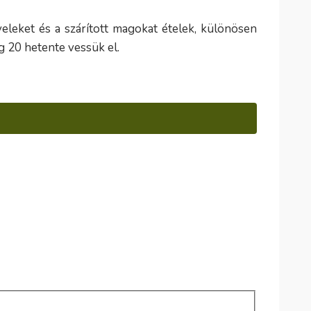
eleket és a szárított magokat ételek, különösen
g 20 hetente vessük el.