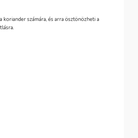
 a koriander számára, és arra ösztönözheti a
lásra.