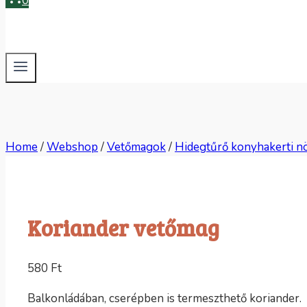
0
Home
/
Webshop
/
Vetőmagok
/
Hidegtűrő konyhakerti n
Koriander vetőmag
580
Ft
Balkonládában, cserépben is termeszthető koriander.