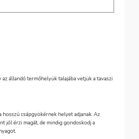
 az állandó termőhelyük talajába vetjük a tavaszi
a hosszú csápgyökérnek helyet adjanak. Az
 jól érzi magát, de mindig gondoskodj a
nyagot.