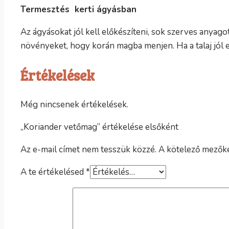
Termesztés kerti ágyásban
Az ágyásokat jól kell előkészíteni, sok szerves anyago
növényeket, hogy korán magba menjen. Ha a talaj jól 
Értékelések
Még nincsenek értékelések.
„Koriander vetőmag” értékelése elsőként
Az e-mail címet nem tesszük közzé.
A kötelező mezők
A te értékelésed
*