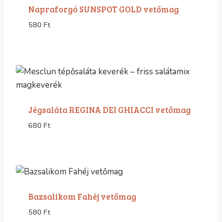
Napraforgó SUNSPOT GOLD vetőmag
580
Ft
Jégsaláta REGINA DEI GHIACCI vetőmag
680
Ft
Bazsalikom Fahéj vetőmag
580
Ft