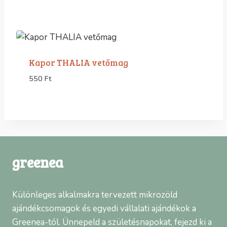
Kapor THALIA vetőmag
550
Ft
greenea
Különleges alkalmakra tervezett mikrozöld
ajándékcsomagok és egyedi vállalati ajándékok a
Greenea-tól. Ünnepeld a születésnapokat, fejezd ki a