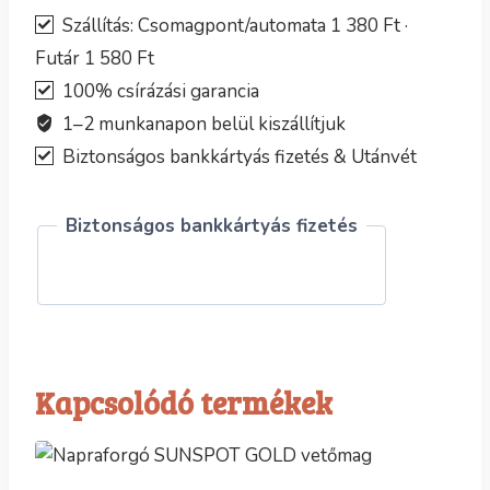
Szállítás: Csomagpont/automata 1 380 Ft ·
Futár 1 580 Ft
100% csírázási garancia
1–2 munkanapon belül kiszállítjuk
Biztonságos bankkártyás fizetés & Utánvét
Biztonságos bankkártyás fizetés
Kapcsolódó termékek