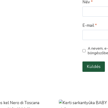
Név
*
E-mail
*
A nevem, e
böngészőbe