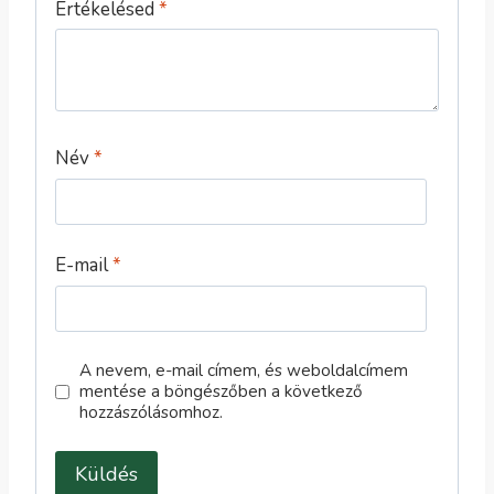
Értékelésed
*
Név
*
E-mail
*
A nevem, e-mail címem, és weboldalcímem
mentése a böngészőben a következő
hozzászólásomhoz.