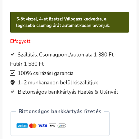
5-öt viszel, 4-et fizetsz! Válogass kedvedre, a
legkisebb csomag árát automatikusan levonjuk.
Elfogyott
Szállítás: Csomagpont/automata 1 380 Ft ·
Futár 1 580 Ft
100% csírázási garancia
1–2 munkanapon belül kiszállítjuk
Biztonságos bankkártyás fizetés & Utánvét
Biztonságos bankkártyás fizetés