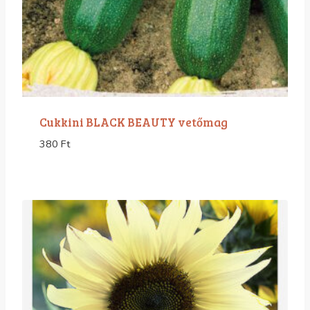
Cukkini BLACK BEAUTY vetőmag
380
Ft