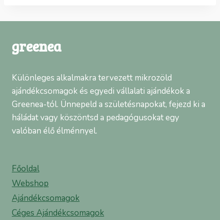
greenea
Különleges alkalmakra tervezett mikrozöld
ajándékcsomagok és egyedi vállalati ajándékok a
Greenea-tól. Ünnepeld a születésnapokat, fejezd ki a
háládat vagy köszöntsd a pedagógusokat egy
valóban élő élménnyel.
Főoldal
Webshop
Ajándékcsomagok
Céges Ajándékcsomagok