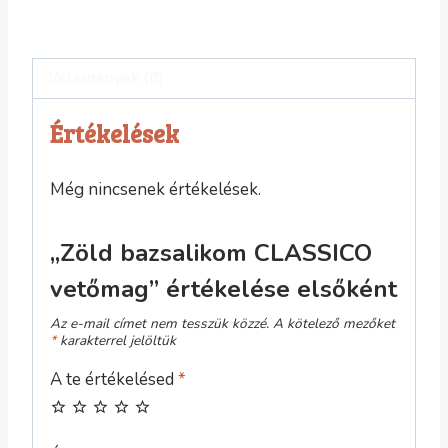
Vélemények (0)
Értékelések
Még nincsenek értékelések.
„Zöld bazsalikom CLASSICO
vetőmag” értékelése elsőként
Az e-mail címet nem tesszük közzé.
A kötelező mezőket
*
karakterrel jelöltük
A te értékelésed
*