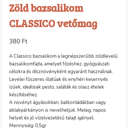
Zöld bazsalikom
CLASSICO vetőmag
380
Ft
A Classico bazsalikom a legnépszerűbb zöldlevelű
bazsalikomfajta, amelyet főzéshez, gyógyászati
célokra és dísznövényként egyaránt használnak.
Levelei fűszeres illatúak és enyhén kesernyés
ízűek, ideálisak pesto, saláták és olasz ételek
készítéséhez.
A növényt ágyásokban, balkonládákban vagy
ablakpárkányon is nevelhetjük. Meleg, napos
helyet és jó vízelvezetésű talajt igényel.
Mennyiség: 0,5gr